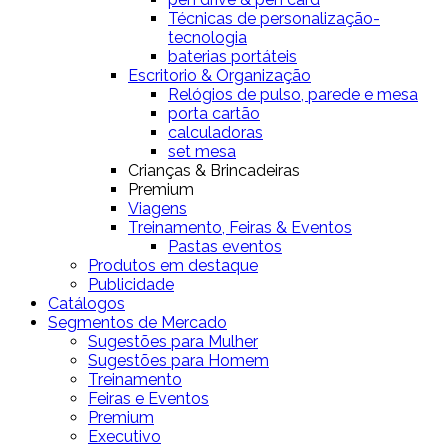
Técnicas de personalização-
tecnologia
baterias portáteis
Escritorio & Organização
Relógios de pulso, parede e mesa
porta cartão
calculadoras
set mesa
Crianças & Brincadeiras
Premium
Viagens
Treinamento, Feiras & Eventos
Pastas eventos
Produtos em destaque
Publicidade
Catálogos
Segmentos de Mercado
Sugestões para Mulher
Sugestões para Homem
Treinamento
Feiras e Eventos
Premium
Executivo