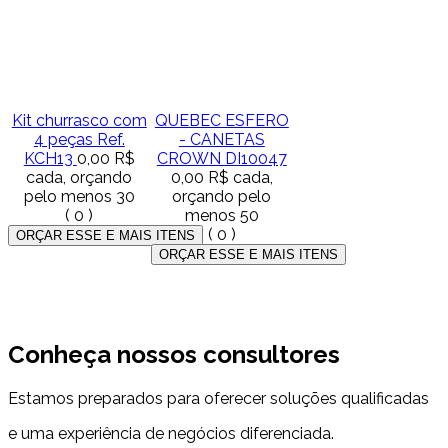
Kit churrasco com
QUEBEC ESFERO
4 peças Ref.
- CANETAS
KCH13
0,00 R$
CROWN DI10047
cada, orçando
0,00 R$
cada,
pelo menos 30
orçando pelo
(
0
)
menos 50
(
0
)
Conheça nossos consultores
Estamos preparados para oferecer soluções qualificadas
e uma experiência de negócios diferenciada.