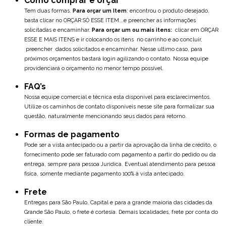
Como comprar e orçar
Tem duas formas.
Para orçar um Item
: encontrou o produto desejado,
basta clicar no ORÇAR SÓ ESSE ITEM...e preencher as informações
solicitadas e encaminhar.
Para orçar um ou mais itens:
clicar em ORÇAR
ESSE E MAIS ITENS e ir colocando os itens no carrinho e ao concluir,
preencher dados solicitados e encaminhar. Nesse ultimo caso, para
próximos orçamentos bastará login agilizando o contato. Nossa equipe
providenciará o orçamento no menor tempo possível.
FAQ’s
Nossa equipe comercial e técnica esta disponível para esclarecimentos.
Utilize os caminhos de contato disponíveis nesse site para formalizar sua
questão, naturalmente mencionando seus dados para retorno.
Formas de pagamento
Pode ser a vista antecipado ou a partir da aprovação da linha de crédito, o
fornecimento pode ser faturado com pagamento a partir do pedido ou da
entrega, sempre para pessoa Juridica. Eventual atendimento para pessoa
fisica, somente mediante pagamento 100% à vista antecipado.
Frete
Entregas para São Paulo, Capital e para a grande maioria das cidades da
Grande São Paulo, o frete é cortesia. Demais localidades, frete por conta do
cliente.