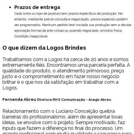
Prazos de entrega
Cada linha ou tipo de produto tem prazos específicos de produção. No
entanto, mediante prévia consulta e negociação, prazos especiais podem
ser programados.
Nenhum pedido terá iniciada sua produção sem a devida
aprovação formal da arte virtual ou quando negociado, amostra física.
Condição inegociável.
O que dizem da Logos Brindes
Trabalhamos com a Logos há cerca de 20 anos e somos
extremamente fiéis. Encontramos uma parceria perfeita. A
qualidade do produto, o atendimento primoroso, preço
justo e o comprometimento em fazer nosso negócio
brilhar é o que nos dá satisfação em trabalhar com a
Logos.
Fernanda Abreu
Diretora RH E Comunicação - Araujo Abreu
Relacionamento com o Luciano Conceição quebra
barreiras do profissionalismo, além de apresentar boas
ideias, se envolve com o projeto. Sempre motivado, faz
inputs que fazem a diferença no final do processo. Um
grande profissional com muita qualidade e segurança para