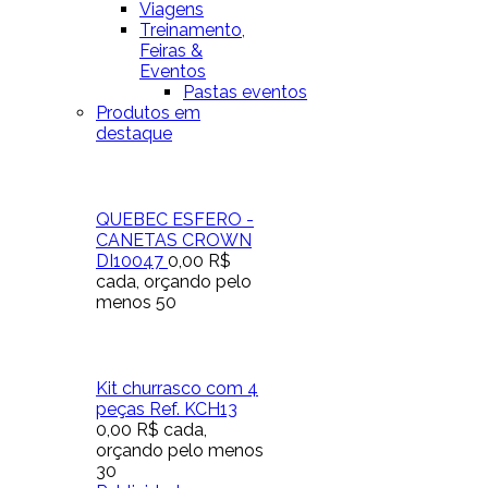
Viagens
Treinamento,
Feiras &
Eventos
Pastas eventos
Produtos em
destaque
QUEBEC ESFERO -
CANETAS CROWN
DI10047
0,00 R$
cada, orçando pelo
menos 50
Kit churrasco com 4
peças Ref. KCH13
0,00 R$
cada,
orçando pelo menos
30