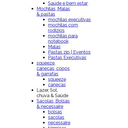
Saúde e bem estar
Mochilas, Malas
& pastas
mochilas executivas
mochilas com
rodizios
mochilas para
notebook
Malas
Pastas zip | Eventos
Pastas Executivas
squeeze,
canecas, copos
& garrafas
squeeze
canecas
Lazer, Sol,
chuva & Saúde
Sacolas, Bolsas
& necessaire
bolsas
sacolas
necessaire