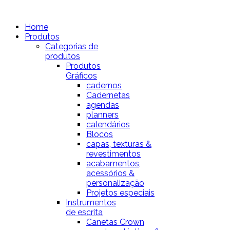
Home
Produtos
Categorias de
produtos
Produtos
Gráficos
cadernos
Cadernetas
agendas
planners
calendários
Blocos
capas, texturas &
revestimentos
acabamentos,
acessórios &
personalização
Projetos especiais
Instrumentos
de escrita
Canetas Crown