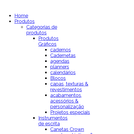
Home
Produtos
Categorias de
produtos
Produtos
Gráficos
cadernos
Cadernetas
agendas
planners
calendários
Blocos
capas, texturas &
revestimentos
acabamentos,
acessórios &
personalização
Projetos especiais
Instrumentos
de escrita
Canetas Crown