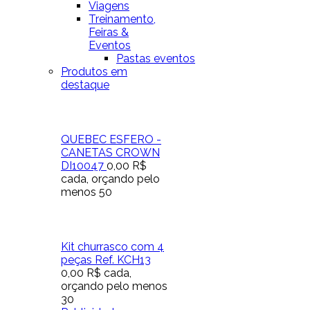
Viagens
Treinamento,
Feiras &
Eventos
Pastas eventos
Produtos em
destaque
QUEBEC ESFERO -
CANETAS CROWN
DI10047
0,00 R$
cada, orçando pelo
menos 50
Kit churrasco com 4
peças Ref. KCH13
0,00 R$
cada,
orçando pelo menos
30