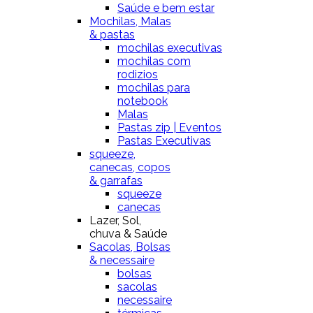
Saúde e bem estar
Mochilas, Malas
& pastas
mochilas executivas
mochilas com
rodizios
mochilas para
notebook
Malas
Pastas zip | Eventos
Pastas Executivas
squeeze,
canecas, copos
& garrafas
squeeze
canecas
Lazer, Sol,
chuva & Saúde
Sacolas, Bolsas
& necessaire
bolsas
sacolas
necessaire