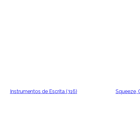
Instrumentos de Escrita (316)
Squeeze, C