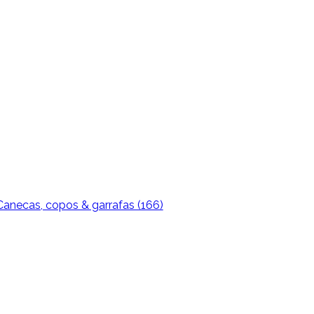
anecas, copos & garrafas (166)