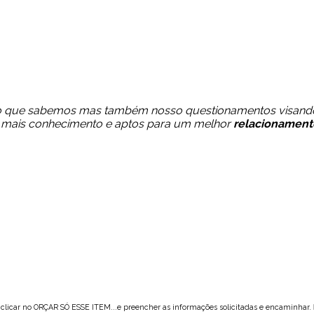
o que sabemos mas também nosso questionamentos visando
om mais conhecimento e aptos para um melhor
relacionament
 clicar no ORÇAR SÓ ESSE ITEM...e preencher as informações solicitadas e encaminhar.