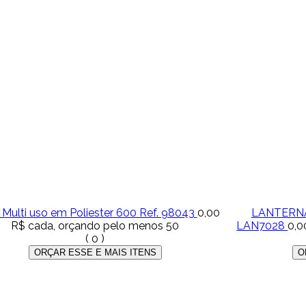
 Multi uso em Poliester 600 Ref. 98043
0,00
LANTERNA
R$
cada, orçando pelo menos 50
LAN7028
0,0
(
0
)