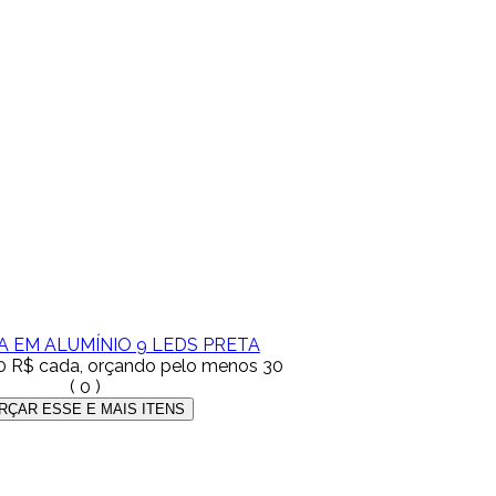
 EM ALUMÍNIO 9 LEDS PRETA
0 R$
cada, orçando pelo menos 30
(
0
)