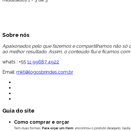
Sobre nós
Apaixonados pelo que fazemos e compartilhamos não só 
ao melhor resultado. Assim, o conteúdo flui e ficamos c
whats : +55
11 99687 4922
Email:
mkt@logosbrindes.com.br
Guia do site
Como comprar e orçar
Tem duas formas.
Para orçar um Item
: encontrou o produto desejado, basta