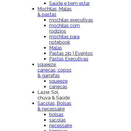
Saúde e bem estar
Mochilas, Malas
& pastas
mochilas executivas
mochilas com
rodizios
mochilas para
notebook
Malas
Pastas zip | Eventos
Pastas Executivas
squeeze,
canecas, copos
& garrafas
squeeze
canecas
Lazer, Sol,
chuva & Saúde
Sacolas, Bolsas
& necessaire
bolsas
sacolas
necessaire