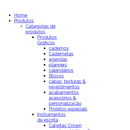
Home
Produtos
Categorias de
produtos
Produtos
Gráficos
cadernos
Cadernetas
agendas
planners
calendários
Blocos
capas, texturas &
revestimentos
acabamentos,
acessórios &
personalização
Projetos especiais
Instrumentos
de escrita
Canetas Crown