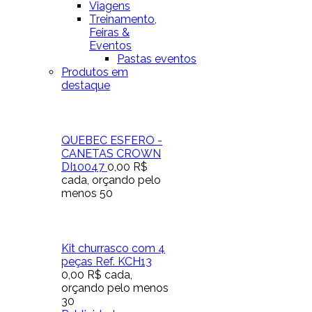
Viagens
Treinamento,
Feiras &
Eventos
Pastas eventos
Produtos em
destaque
QUEBEC ESFERO -
CANETAS CROWN
DI10047
0,00 R$
cada, orçando pelo
menos 50
Kit churrasco com 4
peças Ref. KCH13
0,00 R$
cada,
orçando pelo menos
30