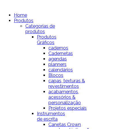
Home
Produtos
Categorias de
produtos
Produtos
Gráficos
cadernos
Cadernetas
agendas
planners
calendários
Blocos
capas, texturas &
revestimentos
acabamentos,
acessórios &
personalização
Projetos especiais
Instrumentos
de escrita
Canetas Crown