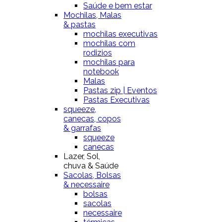
Saúde e bem estar
Mochilas, Malas
& pastas
mochilas executivas
mochilas com
rodizios
mochilas para
notebook
Malas
Pastas zip | Eventos
Pastas Executivas
squeeze,
canecas, copos
& garrafas
squeeze
canecas
Lazer, Sol,
chuva & Saúde
Sacolas, Bolsas
& necessaire
bolsas
sacolas
necessaire