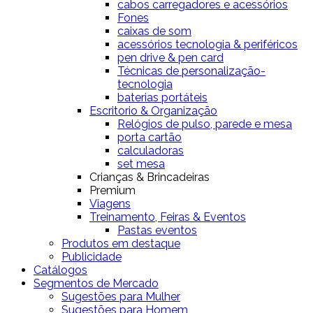
cabos carregadores e acessórios
Fones
caixas de som
acessórios tecnologia & periféricos
pen drive & pen card
Técnicas de personalização-
tecnologia
baterias portáteis
Escritorio & Organização
Relógios de pulso, parede e mesa
porta cartão
calculadoras
set mesa
Crianças & Brincadeiras
Premium
Viagens
Treinamento, Feiras & Eventos
Pastas eventos
Produtos em destaque
Publicidade
Catálogos
Segmentos de Mercado
Sugestões para Mulher
Sugestões para Homem