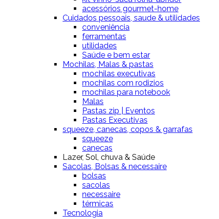
acessórios gourmet-home
Cuidados pessoais, saude & utilidades
conveniência
ferramentas
utilidades
Saúde e bem estar
Mochilas, Malas & pastas
mochilas executivas
mochilas com rodizios
mochilas para notebook
Malas
Pastas zip | Eventos
Pastas Executivas
squeeze, canecas, copos & garrafas
squeeze
canecas
Lazer, Sol, chuva & Saúde
Sacolas, Bolsas & necessaire
bolsas
sacolas
necessaire
térmicas
Tecnologia