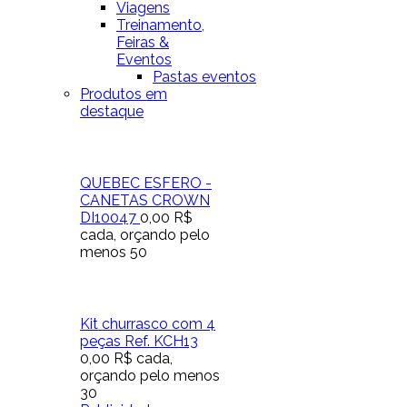
Viagens
Treinamento,
Feiras &
Eventos
Pastas eventos
Produtos em
destaque
QUEBEC ESFERO -
CANETAS CROWN
DI10047
0,00 R$
cada, orçando pelo
menos 50
Kit churrasco com 4
peças Ref. KCH13
0,00 R$
cada,
orçando pelo menos
30