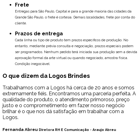
Frete
Entregas para São Paulo, Capital e para a grande maioria das cidades da
Grande São Paulo, o frete é cortesia. Demais localidades, frete por conta do
cliente.
Prazos de entrega
Cada linha ou tipo de produto tem prazos específicos de produção. No
entanto, mediante prévia consulta e negociação, prazos especiais podem
ser programados.
Nenhum pedido terá iniciada sua produção sem a devida
aprovação formal da arte virtual ou quando negociado, amostra física.
Condição inegociável.
O que dizem da Logos Brindes
Trabalhamos com a Logos há cerca de 20 anos e somos
extremamente fiéis. Encontramos uma parceria perfeita. A
qualidade do produto, o atendimento primoroso, preço
justo e o comprometimento em fazer nosso negócio
brilhar é o que nos dá satisfação em trabalhar com a
Logos.
Fernanda Abreu
Diretora RH E Comunicação - Araujo Abreu