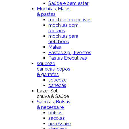
Saúde e bem estar
Mochilas, Malas
& pastas
mochilas executivas
mochilas com
rodizios
mochilas para
notebook
Malas
Pastas zip | Eventos
Pastas Executivas
squeeze,
canecas, copos
& garrafas
squeeze
canecas
Lazer, Sol,
chuva & Saúde
Sacolas, Bolsas
& necessaire
bolsas
sacolas
necessaire