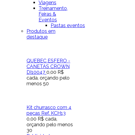
Viagens
Treinamento,
Feiras &
Eventos
Pastas eventos
Produtos em
destaque
QUEBEC ESFERO -
CANETAS CROWN
DI10047
0,00 R$
cada, orçando pelo
menos 50
Kit churrasco com 4
peças Ref. KCH13
0,00 R$
cada,
orçando pelo menos
30