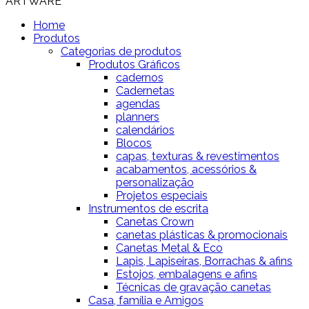
ARTWARE
Home
Produtos
Categorias de produtos
Produtos Gráficos
cadernos
Cadernetas
agendas
planners
calendários
Blocos
capas, texturas & revestimentos
acabamentos, acessórios &
personalização
Projetos especiais
Instrumentos de escrita
Canetas Crown
canetas plásticas & promocionais
Canetas Metal & Eco
Lapis, Lapiseiras, Borrachas & afins
Estojos, embalagens e afins
Técnicas de gravação canetas
Casa, família e Amigos