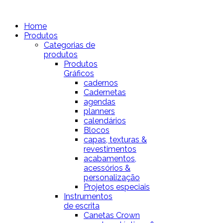
Home
Produtos
Categorias de
produtos
Produtos
Gráficos
cadernos
Cadernetas
agendas
planners
calendários
Blocos
capas, texturas &
revestimentos
acabamentos,
acessórios &
personalização
Projetos especiais
Instrumentos
de escrita
Canetas Crown