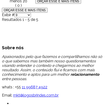
menos 20
(
0
)
Exibir #
Resultados 1 - 5 de 5
Sobre nós
Apaixonados pelo que fazemos e compartilhamos não só
o que sabemos mas também nosso questionamentos
visando entender o contexto e chegarmos ao melhor
resultado. Assim, o conteúdo flui e ficamos com mais
conhecimento e aptos para um melhor
relacionamento
entre pessoas.
whats : +55
11 99687 4922
Email:
mkt@logosbrindes.com.br