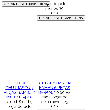
orçando pelo
menos 30
(
0
)
ESTOJO
KIT PARA BAR EM
CHURRASCO 7
BAMBU 6 PEÇAS
PEÇAS BAMBU /
BAR5062
0,00 R$
INOX XES4210
cada, orçando
0,00 R$
cada,
pelo menos 25
orçando pelo
(
0
)