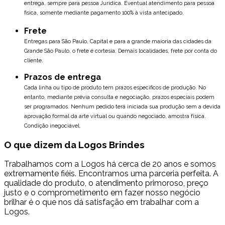
entrega, sempre para pessoa Juridica. Eventual atendimento para pessoa
fisica, somente mediante pagamento 100% à vista antecipado.
Frete
Entregas para São Paulo, Capital e para a grande maioria das cidades da
Grande São Paulo, o frete é cortesia. Demais localidades, frete por conta do
cliente.
Prazos de entrega
Cada linha ou tipo de produto tem prazos específicos de produção. No
entanto, mediante prévia consulta e negociação, prazos especiais podem
ser programados.
Nenhum pedido terá iniciada sua produção sem a devida
aprovação formal da arte virtual ou quando negociado, amostra física.
Condição inegociável.
O que dizem da Logos Brindes
Trabalhamos com a Logos há cerca de 20 anos e somos
extremamente fiéis. Encontramos uma parceria perfeita. A
qualidade do produto, o atendimento primoroso, preço
justo e o comprometimento em fazer nosso negócio
brilhar é o que nos dá satisfação em trabalhar com a
Logos.