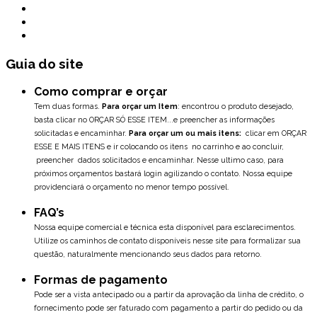
Guia do site
Como comprar e orçar
Tem duas formas.
Para orçar um Item
: encontrou o produto desejado,
basta clicar no ORÇAR SÓ ESSE ITEM...e preencher as informações
solicitadas e encaminhar.
Para orçar um ou mais itens:
clicar em ORÇAR
ESSE E MAIS ITENS e ir colocando os itens no carrinho e ao concluir,
preencher dados solicitados e encaminhar. Nesse ultimo caso, para
próximos orçamentos bastará login agilizando o contato. Nossa equipe
providenciará o orçamento no menor tempo possível.
FAQ’s
Nossa equipe comercial e técnica esta disponível para esclarecimentos.
Utilize os caminhos de contato disponíveis nesse site para formalizar sua
questão, naturalmente mencionando seus dados para retorno.
Formas de pagamento
Pode ser a vista antecipado ou a partir da aprovação da linha de crédito, o
fornecimento pode ser faturado com pagamento a partir do pedido ou da