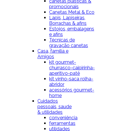
canetas plásticas &
promocionais
Canetas Metal & Eco
Lapis, Lapiseiras,
Borrachas & afins
Estojos, embalagens
e afins
Técnicas de
gravação canetas
Casa, família e
Amigos
kit gourmet-
churrasco-caipirinha-
aperitivo-patê
kit vinho-saca rolha-
abridor
acessórios gourmet-
home
Cuidados
pessoais, saude
& utilidades
conveniência
ferramentas
utilidades