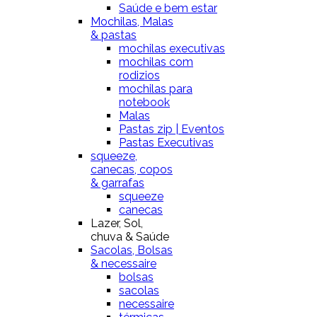
Saúde e bem estar
Mochilas, Malas
& pastas
mochilas executivas
mochilas com
rodizios
mochilas para
notebook
Malas
Pastas zip | Eventos
Pastas Executivas
squeeze,
canecas, copos
& garrafas
squeeze
canecas
Lazer, Sol,
chuva & Saúde
Sacolas, Bolsas
& necessaire
bolsas
sacolas
necessaire