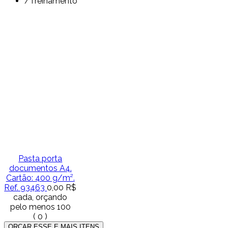
/
Treinamento
Pasta porta
documentos A4.
Cartão: 400 g/m².
Ref. 93463
0,00 R$
cada, orçando
pelo menos 100
(
0
)