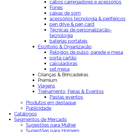
cabos carregadores e acessórios
Fones
caixas de som
acessórios tecnologia & periféricos
pen drive & pen card
Técnicas de personalização-
tecnologia
baterias portáteis
Escritorio & Organização
Relógios de pulso, parede e mesa
porta cartão
calculadoras
set mesa
Crianças & Brincadeiras
Premium
Viagens
Treinamento, Feiras & Eventos
Pastas eventos
Produtos em destaque
Publicidade
Catálogos
Segmentos de Mercado
Sugestões para Mulher
Sugestões para Homem