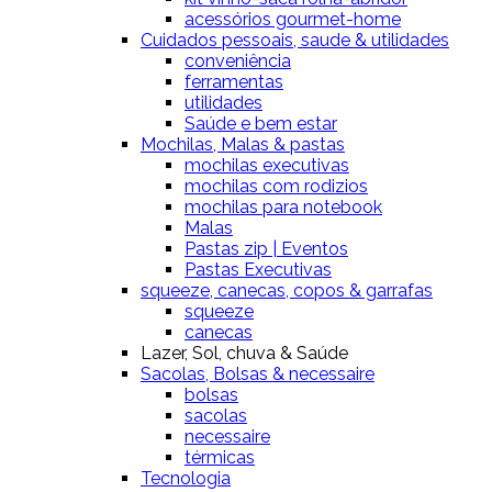
acessórios gourmet-home
Cuidados pessoais, saude & utilidades
conveniência
ferramentas
utilidades
Saúde e bem estar
Mochilas, Malas & pastas
mochilas executivas
mochilas com rodizios
mochilas para notebook
Malas
Pastas zip | Eventos
Pastas Executivas
squeeze, canecas, copos & garrafas
squeeze
canecas
Lazer, Sol, chuva & Saúde
Sacolas, Bolsas & necessaire
bolsas
sacolas
necessaire
térmicas
Tecnologia