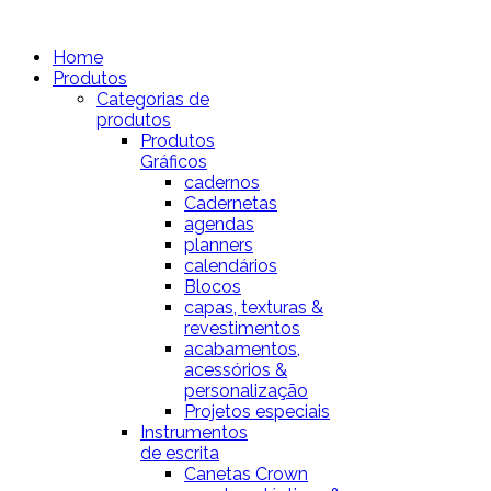
Home
Produtos
Categorias de
produtos
Produtos
Gráficos
cadernos
Cadernetas
agendas
planners
calendários
Blocos
capas, texturas &
revestimentos
acabamentos,
acessórios &
personalização
Projetos especiais
Instrumentos
de escrita
Canetas Crown