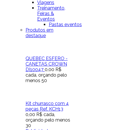
Viagens
Treinamento,
Feiras &
Eventos
Pastas eventos
Produtos em
destaque
QUEBEC ESFERO -
CANETAS CROWN
DI10047
0,00 R$
cada, orçando pelo
menos 50
Kit churrasco com 4
peças Ref. KCH13
0,00 R$
cada,
orçando pelo menos
30