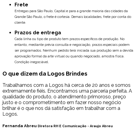
Frete
Entregas para São Paulo, Capital e para a grande maioria das cidades da
Grande São Paulo, o frete é cortesia. Demais localidades, frete por conta do
cliente.
Prazos de entrega
Cada linha ou tipo de produto tem prazos específicos de produção. No
entanto, mediante prévia consulta e negociação, prazos especiais podem
ser programados.
Nenhum pedido terá iniciada sua produção sem a devida
aprovação formal da arte virtual ou quando negociado, amostra física.
Condição inegociável.
O que dizem da Logos Brindes
Trabalhamos com a Logos há cerca de 20 anos e somos
extremamente fiéis. Encontramos uma parceria perfeita. A
qualidade do produto, o atendimento primoroso, preço
justo e o comprometimento em fazer nosso negócio
brilhar é o que nos dá satisfação em trabalhar com a
Logos.
Fernanda Abreu
Diretora RH E Comunicação - Araujo Abreu